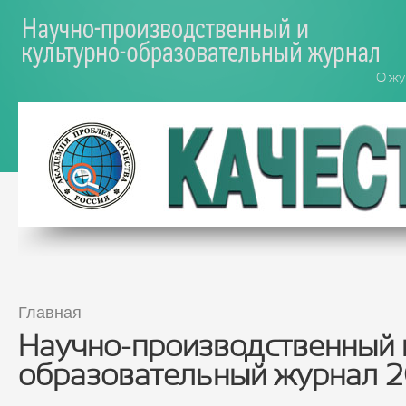
Перейти к основному содержанию
О жу
Главная
Вы здесь
Научно-производственный 
образовательный журнал 20