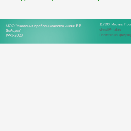
117393, Москва, Про
МОО "Академия проблем качества имени В.В.
ql-mail@mail.ru
Бойцова"
Политика конфиденц
1993-2023