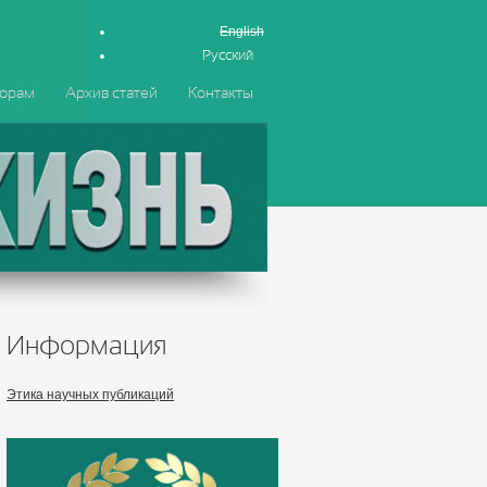
English
Русский
орам
Архив статей
Контакты
Информация
Этика научных публикаций