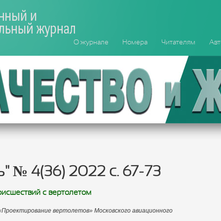
О журнале
Номера
Читателям
Авт
" № 4(36) 2022 c. 67-73
исшествий с вертолетом
ы «Проектирование вертолетов» Московского авиационного